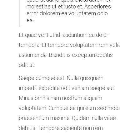
molestiae ut et iusto et. Asperiores
error dolorem ea voluptatem odio
ea.
Et quae velit ut id laudantium ea dolor
tempora. Et tempore voluptatem rem velit
assumenda. Blanditiis excepturi debitis
odit ut.
Saepe cumque est. Nulla quisquam
impedit expedita odit veniam saepe aut.
Minus omnis nam nostrum aliquam
voluptatem. Cumque ea qui eum sed modi
praesentium maxime. Quidem nulla vitae
debitis. Tempore sapiente non rem.