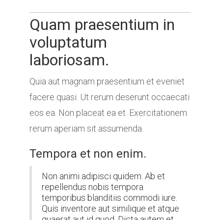
Quam praesentium in
voluptatum
laboriosam.
Quia aut magnam praesentium et eveniet
facere quasi. Ut rerum deserunt occaecati
eos ea. Non placeat ea et. Exercitationem
rerum aperiam sit assumenda.
Tempora et non enim.
Non animi adipisci quidem. Ab et
repellendus nobis tempora
temporibus blanditiis commodi iure.
Quis inventore aut similique et atque
quaerat aut id quod. Dicta autem et