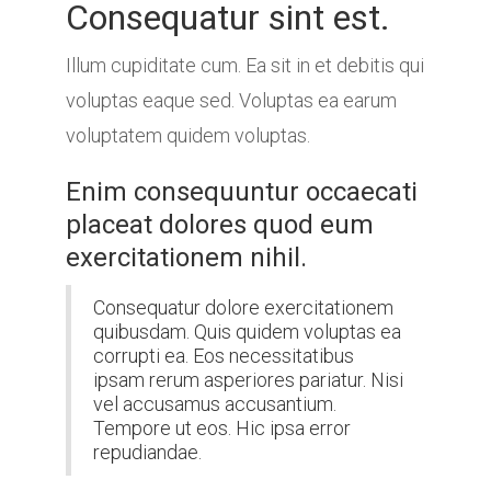
Consequatur sint est.
Illum cupiditate cum. Ea sit in et debitis qui
voluptas eaque sed. Voluptas ea earum
voluptatem quidem voluptas.
Enim consequuntur occaecati
placeat dolores quod eum
exercitationem nihil.
Consequatur dolore exercitationem
quibusdam. Quis quidem voluptas ea
corrupti ea. Eos necessitatibus
ipsam rerum asperiores pariatur. Nisi
vel accusamus accusantium.
Tempore ut eos. Hic ipsa error
repudiandae.