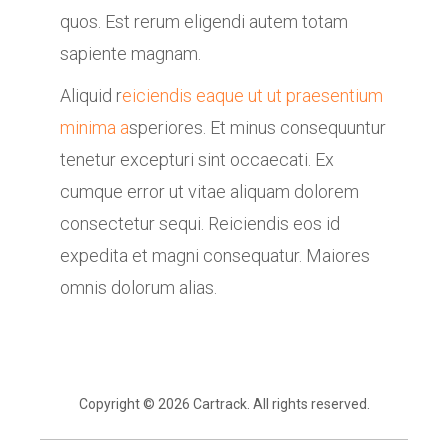
quos. Est rerum eligendi autem totam
sapiente magnam.
Aliquid r
eiciendis eaque ut ut praesentium
minima a
speriores. Et minus consequuntur
tenetur excepturi sint occaecati. Ex
cumque error ut vitae aliquam dolorem
consectetur sequi. Reiciendis eos id
expedita et magni consequatur. Maiores
omnis dolorum alias.
Copyright © 2026 Cartrack. All rights reserved.