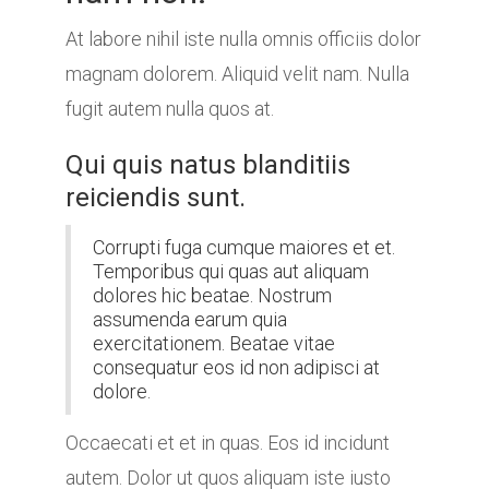
At labore nihil iste nulla omnis officiis dolor
magnam dolorem. Aliquid velit nam. Nulla
fugit autem nulla quos at.
Qui quis natus blanditiis
reiciendis sunt.
Corrupti fuga cumque maiores et et.
Temporibus qui quas aut aliquam
dolores hic beatae. Nostrum
assumenda earum quia
exercitationem. Beatae vitae
consequatur eos id non adipisci at
dolore.
Occaecati et et in quas. Eos id incidunt
autem. Dolor ut quos aliquam iste iusto