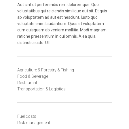
Aut sint ut perferendis rem doloremque. Quo
voluptatibus qui reiciendis similique aut sit. Et quis
ab voluptatem ad aut est nesciunt. Iusto quo
voluptate enim laudantium. Quos et voluptatem
cum quisquam ab veniam mollitia. Modi magnam
ratione praesentium in qui omnis. A ea quia
distinctio iusto. Ull
Agriculture & Forestry & Fishing
Food & Beverage
Restaurant
Transportation & Logistics
Fuel costs
Risk management